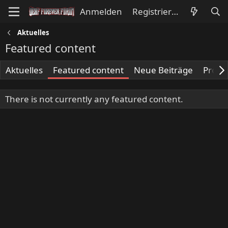
Anmelden
Registrieren
Aktuelles
Featured content
Aktuelles
Featured content
Neue Beiträge
Profil
There is not currently any featured content.