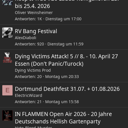
bis 25.4. 2026
Oliver Weinsheimer
Antworten
1K
Dienstag um 17:00
RV Bang Festival
AlexDiaboli
Antworten
920
Dienstag um 11:59
Dying Victims Attack! 5 // 8. - 10. April 27
Essen (Don't Panic/Turock)
Dying Victims Prod
Antworten
20
Montag um 20:33
Dortmund Deathfest 31.07. + 01.08.2026
E
ElectricWizard
Antworten
21
Montag um 15:58
IN FLAMMEN Open Air 2026 - 20 Jahre
Deutschands Hellish Gartenparty
Hate-Blood-Murder