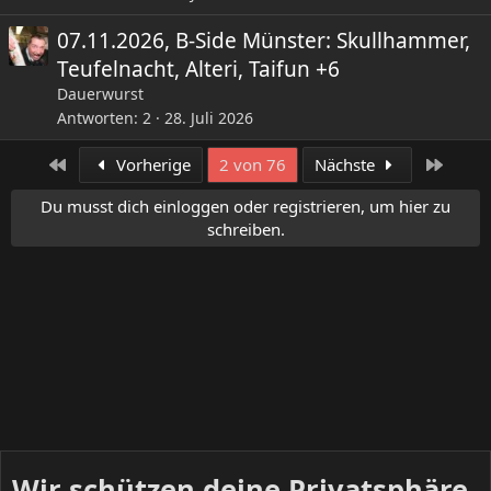
07.11.2026, B-Side Münster: Skullhammer,
Teufelnacht, Alteri, Taifun +6
Dauerwurst
Antworten
2
28. Juli 2026
Erste
Letzte
Vorherige
2 von 76
Nächste
Du musst dich einloggen oder registrieren, um hier zu
schreiben.
Wir schützen deine Privatsphäre