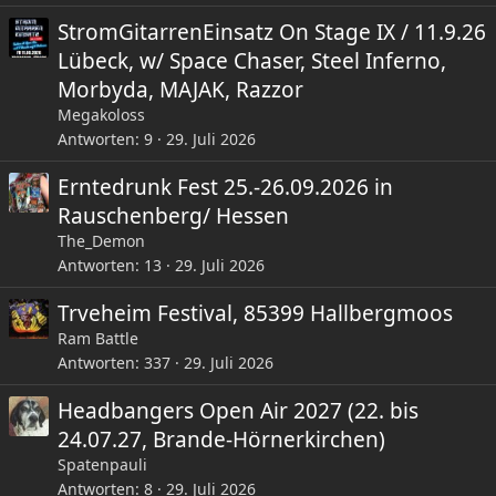
StromGitarrenEinsatz On Stage IX / 11.9.26
Lübeck, w/ Space Chaser, Steel Inferno,
Morbyda, MAJAK, Razzor
Megakoloss
Antworten
9
29. Juli 2026
Erntedrunk Fest 25.-26.09.2026 in
Rauschenberg/ Hessen
The_Demon
Antworten
13
29. Juli 2026
Trveheim Festival, 85399 Hallbergmoos
Ram Battle
Antworten
337
29. Juli 2026
Headbangers Open Air 2027 (22. bis
24.07.27, Brande-Hörnerkirchen)
Spatenpauli
Antworten
8
29. Juli 2026