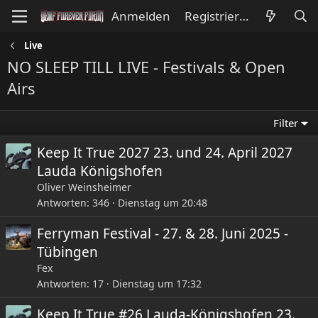
Anmelden
Registrieren
Live
NO SLEEP TILL LIVE - Festivals & Open
Airs
Filter
Keep It True 2027 23. und 24. April 2027
Lauda Königshofen
Oliver Weinsheimer
Antworten
346
Dienstag um 20:48
Ferryman Festival - 27. & 28. Juni 2025 -
Tübingen
Fex
Antworten
17
Dienstag um 17:32
Keep It True #26 Lauda-Königshofen 23.