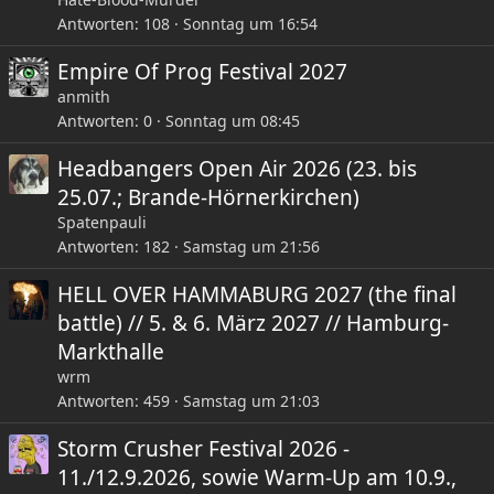
Antworten
108
Sonntag um 16:54
Empire Of Prog Festival 2027
anmith
Antworten
0
Sonntag um 08:45
Headbangers Open Air 2026 (23. bis
25.07.; Brande-Hörnerkirchen)
Spatenpauli
Antworten
182
Samstag um 21:56
HELL OVER HAMMABURG 2027 (the final
battle) // 5. & 6. März 2027 // Hamburg-
Markthalle
wrm
Antworten
459
Samstag um 21:03
Storm Crusher Festival 2026 -
11./12.9.2026, sowie Warm-Up am 10.9.,