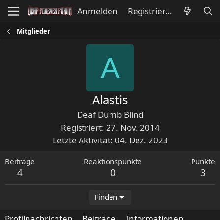
Anmelden
Registrieren
Mitglieder
A
Alastis
Deaf Dumb Blind
Registriert
27. Nov. 2014
Letzte Aktivität
04. Dez. 2023
Beiträge
Reaktionspunkte
Punkte
4
0
3
Finden
Profilnachrichten
Beiträge
Informationen