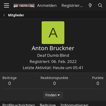
Anmelden
Registrieren
Mitglieder
A
Anton Bruckner
Deaf Dumb Blind
Registriert
06. Feb. 2022
Letzte Aktivität
Heute um 05:41
Beiträge
Reaktionspunkte
Punkte
0
0
0
Finden
Profilnachrichten
Beiträge
Informationen