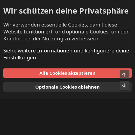
Wir schützen deine Privatsphäre
Wir verwenden essentielle
Cookies
, damit diese
Website funktioniert, und optionale Cookies, um den
Komfort bei der Nutzung zu verbessern.
Siehe weitere Informationen und konfiguriere deine
Mitglieder
Einstellungen
Cookies
Alle Cookies akzeptieren
Obe
Kontakt
Nutzungsbedingungen
Datenschutz
Hilfe und Impressum
Start
R
Unt
Optionale Cookies ablehnen
S
S
®
Community platform by XenForo
© 2010-2024 XenForo Ltd.