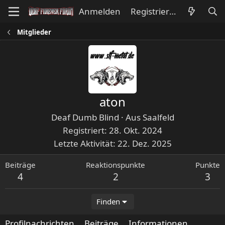
Anmelden
Registrieren
Mitglieder
aton
Deaf Dumb Blind
·
Aus
Saalfeld
Registriert
28. Okt. 2024
Letzte Aktivität
22. Dez. 2025
Beiträge
Reaktionspunkte
Punkte
4
2
3
Finden
Profilnachrichten
Beiträge
Informationen