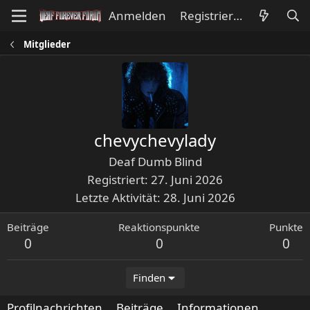
Anmelden
Registrieren
Mitglieder
chevychevylady
Deaf Dumb Blind
Registriert
27. Juni 2026
Letzte Aktivität
28. Juni 2026
Beiträge
Reaktionspunkte
Punkte
0
0
0
Finden
Profilnachrichten
Beiträge
Informationen