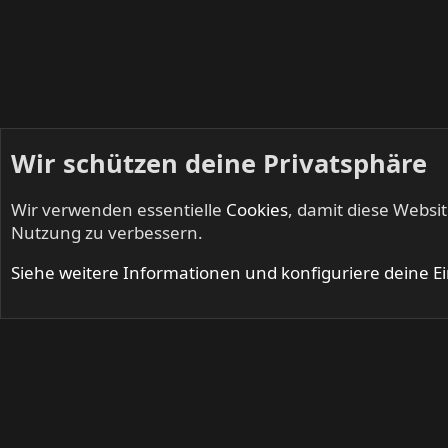
Wir schützen deine Privatsphäre
Wir verwenden essentielle
Cookies
, damit diese Websi
Startseite
Mitglieder
Nutzung zu verbessern.
Cookies
Siehe weitere Informationen und konfiguriere deine E