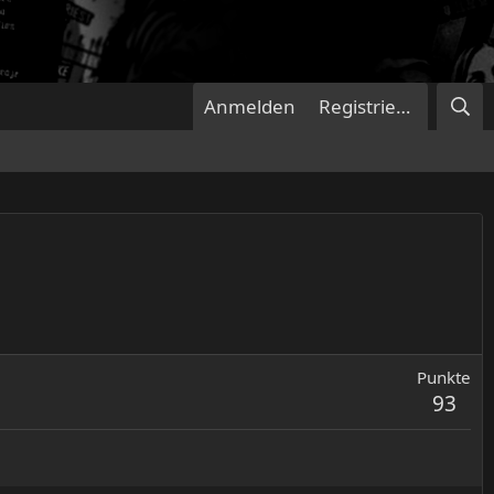
Anmelden
Registrieren
Punkte
93