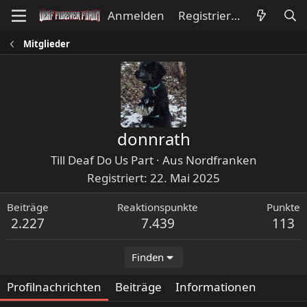
Anmelden
Registrieren
Mitglieder
donnrath
Till Deaf Do Us Part
·
Aus
Nordfranken
Registriert
22. Mai 2025
Beiträge
Reaktionspunkte
Punkte
2.227
7.439
113
Finden
Profilnachrichten
Beiträge
Informationen