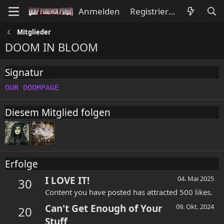
Anmelden
Registrieren
Mitglieder
DOOM IN BLOOM
Signatur
OUR DOOMPAGE
Diesem Mitglied folgen
Erfolge
I LOVE IT!
04. Mai 2025
30
Content you have posted has attracted 500 likes.
Can't Get Enough of Your
09. Okt. 2024
20
Stuff