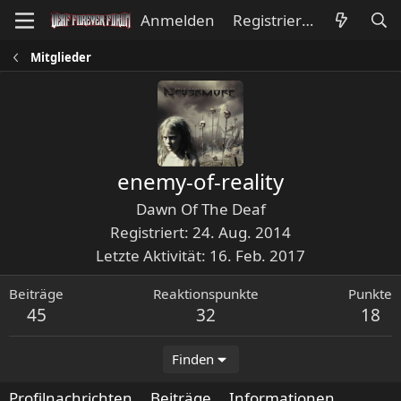
Anmelden
Registrieren
Mitglieder
enemy-of-reality
Dawn Of The Deaf
Registriert
24. Aug. 2014
Letzte Aktivität
16. Feb. 2017
Beiträge
Reaktionspunkte
Punkte
45
32
18
Finden
Profilnachrichten
Beiträge
Informationen