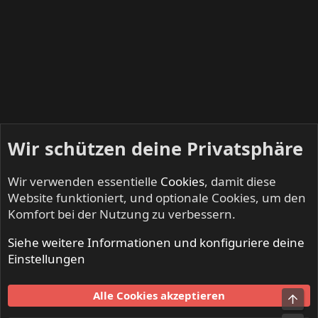
Wir schützen deine Privatsphäre
Wir verwenden essentielle
Cookies
, damit diese
Website funktioniert, und optionale Cookies, um den
Komfort bei der Nutzung zu verbessern.
Siehe weitere Informationen und konfiguriere deine
Mitglieder
Einstellungen
Cookies
Alle Cookies akzeptieren
Obe
Kontakt
Nutzungsbedingungen
Datenschutz
Hilfe und Impressum
Start
R