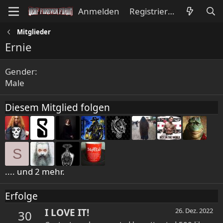
Anmelden
Registrieren
Mitglieder
Ernie
Gender
Male
Diesem Mitglied folgen
S
.... und 2 mehr.
Erfolge
I LOVE IT!
26. Dez. 2022
30