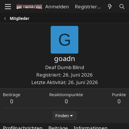
Anmelden
Registrieren
Mitglieder
G
goadn
Deaf Dumb Blind
Registriert
26. Juni 2026
Letzte Aktivität
26. Juni 2026
Beiträge
Reaktionspunkte
Punkte
0
0
0
Finden
Profilnachrichten
Beiträge
Informationen