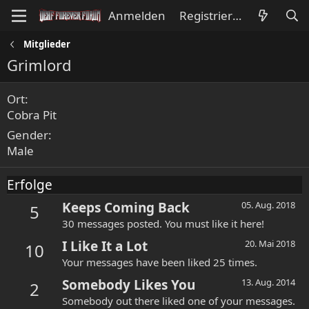
Anmelden
Registrieren
Mitglieder
Grimlord
Ort
Cobra Pit
Gender
Male
Erfolge
Keeps Coming Back
05. Aug. 2018
5
30 messages posted. You must like it here!
I Like It a Lot
20. Mai 2018
10
Your messages have been liked 25 times.
Somebody Likes You
13. Aug. 2014
2
Somebody out there liked one of your messages.