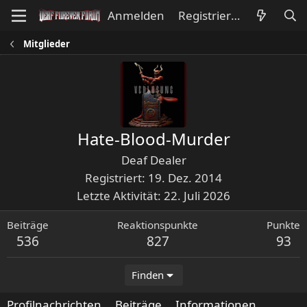
Anmelden
Registrieren
Mitglieder
Hate-Blood-Murder
Deaf Dealer
Registriert
19. Dez. 2014
Letzte Aktivität
22. Juli 2026
Beiträge
Reaktionspunkte
Punkte
536
827
93
Finden
Profilnachrichten
Beiträge
Informationen