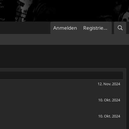
Anmelden
Registrieren
12. Nov. 2024
10. Okt. 2024
10. Okt. 2024