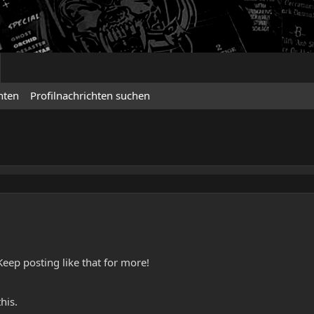
hten
Profilnachrichten suchen
eep posting like that for more!
his.