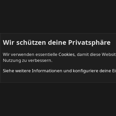
Wir schützen deine Privatsphäre
Wir verwenden essentielle
Cookies
, damit diese Websi
Startseite
Mitglieder
Nutzung zu verbessern.
Cookies
Siehe weitere Informationen und konfiguriere deine E