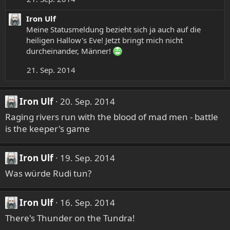
Iron Ulf
Meine Statusmeldung bezieht sich ja auch auf die
heiligen Hallow's Eve! Jetzt bringt mich nicht
durcheinander, Männer!
21. Sep. 2014
Iron Ulf
20. Sep. 2014
Raging rivers run with the blood of mad men - battle
is the keeper's game
Iron Ulf
19. Sep. 2014
Was würde Rudi tun?
Iron Ulf
16. Sep. 2014
There's Thunder on the Tundra!