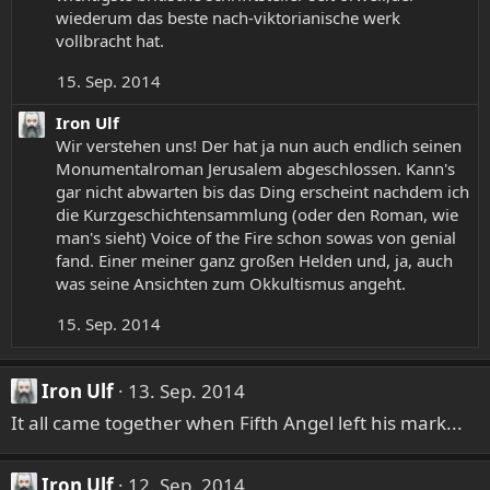
wiederum das beste nach-viktorianische werk
vollbracht hat.
15. Sep. 2014
Iron Ulf
Wir verstehen uns! Der hat ja nun auch endlich seinen
Monumentalroman Jerusalem abgeschlossen. Kann's
gar nicht abwarten bis das Ding erscheint nachdem ich
die Kurzgeschichtensammlung (oder den Roman, wie
man's sieht) Voice of the Fire schon sowas von genial
fand. Einer meiner ganz großen Helden und, ja, auch
was seine Ansichten zum Okkultismus angeht.
15. Sep. 2014
Iron Ulf
13. Sep. 2014
It all came together when Fifth Angel left his mark...
Iron Ulf
12. Sep. 2014