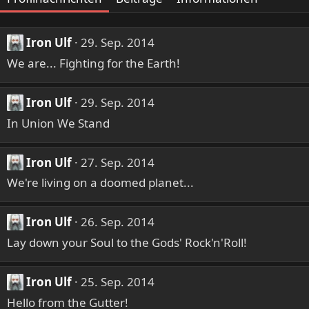
Iron Ulf
29. Sep. 2014
We are... Fighting for the Earth!
Iron Ulf
29. Sep. 2014
In Union We Stand
Iron Ulf
27. Sep. 2014
We're living on a doomed planet...
Iron Ulf
26. Sep. 2014
Lay down your Soul to the Gods' Rock'n'Roll!
Iron Ulf
25. Sep. 2014
Hello from the Gutter!