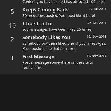
Content you have posted has attracted 100 likes.
Keeps Coming Back
27. Juli 2021
5
30 messages posted. You must like it here!
I Like It a Lot
25. Mai 2021
10
Your messages have been liked 25 times.
Somebody Likes You
16. Nov. 2018
2
Somebody out there liked one of your messages.
Keep posting like that for more!
First Message
14. Nov. 2018
1
Post a message somewhere on the site to
receive this.