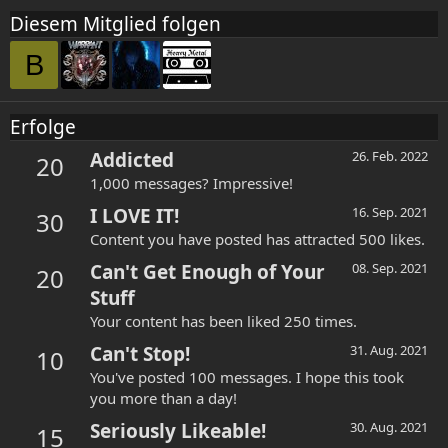
Diesem Mitglied folgen
B
Erfolge
Addicted
26. Feb. 2022
20
1,000 messages? Impressive!
I LOVE IT!
16. Sep. 2021
30
Content you have posted has attracted 500 likes.
Can't Get Enough of Your
08. Sep. 2021
20
Stuff
Your content has been liked 250 times.
Can't Stop!
31. Aug. 2021
10
You've posted 100 messages. I hope this took
you more than a day!
Seriously Likeable!
30. Aug. 2021
15