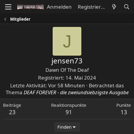
Anmelden
Registrieren
Mitglieder
J
jensen73
Dawn Of The Deaf
Registriert
14. Mai 2024
Letzte Aktivität
Vor 58 Minuten
·
Betrachtet das
Thema
DEAF FOREVER - die zweiundsiebzigste Ausgabe
Beiträge
Reaktionspunkte
Punkte
23
91
13
Finden