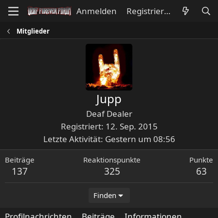
Anmelden
Registrieren
Mitglieder
Jupp
Deaf Dealer
Registriert
12. Sep. 2015
Letzte Aktivität
Gestern um 08:56
Beiträge
Reaktionspunkte
Punkte
137
325
63
Finden
Profilnachrichten
Beiträge
Informationen