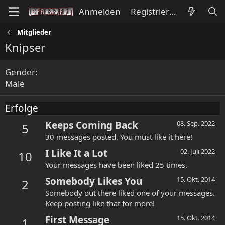
Anmelden
Registrieren
Mitglieder
Knipser
Gender
Male
Erfolge
Keeps Coming Back
08. Sep. 2022
5
30 messages posted. You must like it here!
I Like It a Lot
02. Juli 2022
10
Your messages have been liked 25 times.
Somebody Likes You
15. Okt. 2014
2
Somebody out there liked one of your messages.
Keep posting like that for more!
First Message
15. Okt. 2014
1