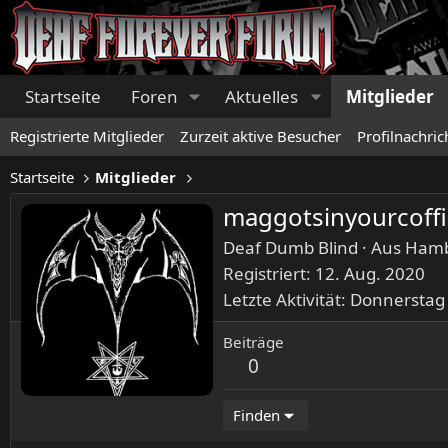
Startseite
Foren
Aktuelles
Mitglieder
Registrierte Mitglieder
Zurzeit aktive Besucher
Profilnachric
Startseite
Mitglieder
maggotsinyourcoff
Deaf Dumb Blind
·
Aus
Ham
Registriert
12. Aug. 2020
Letzte Aktivität
Donnerstag
Beiträge
0
Finden