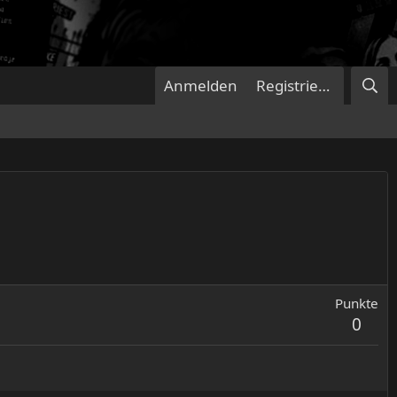
Anmelden
Registrieren
Punkte
0