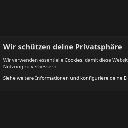
Wir schützen deine Privatsphäre
Wir verwenden essentielle
Cookies
, damit diese Websi
Startseite
Mitglieder
Nutzung zu verbessern.
Cookies
Siehe weitere Informationen und konfiguriere deine E