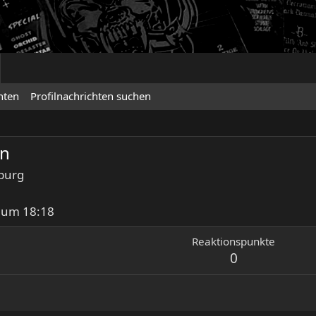
hten
Profilnachrichten suchen
in
burg
 um 18:18
Reaktionspunkte
0