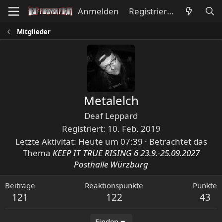
Anmelden
Registrieren
Mitglieder
Metalelch
Deaf Leppard
Registriert
10. Feb. 2019
Letzte Aktivität
Heute um 07:39
·
Betrachtet das
Thema
KEEP IT TRUE RISING 6 23.9.-25.09.2027
Posthalle Würzburg
Beiträge
Reaktionspunkte
Punkte
121
122
43
Finden