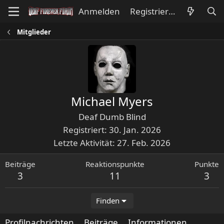
Anmelden
Registrieren
Mitglieder
Michael Myers
Deaf Dumb Blind
Registriert
30. Jan. 2026
Letzte Aktivität
27. Feb. 2026
Beiträge
Reaktionspunkte
Punkte
3
11
3
Finden
Profilnachrichten
Beiträge
Informationen