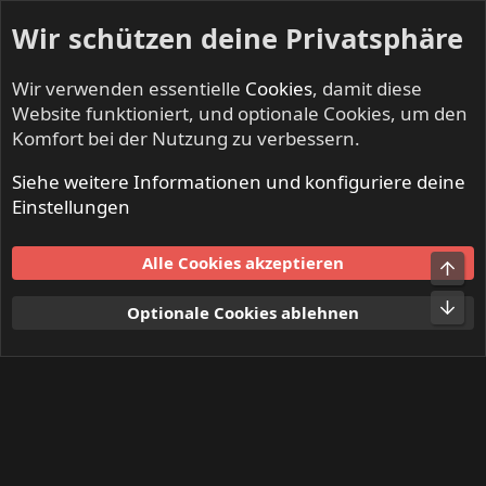
Wir schützen deine Privatsphäre
Wir verwenden essentielle
Cookies
, damit diese
Website funktioniert, und optionale Cookies, um den
Komfort bei der Nutzung zu verbessern.
Siehe weitere Informationen und konfiguriere deine
Mitglieder
Einstellungen
Cookies
Alle Cookies akzeptieren
Obe
Kontakt
Nutzungsbedingungen
Datenschutz
Hilfe und Impressum
Start
R
Unt
Optionale Cookies ablehnen
S
S
®
Community platform by XenForo
© 2010-2024 XenForo Ltd.