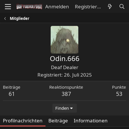
Anmelden
Registrieren
Mitglieder
Odin.666
Deaf Dealer
Registriert
26. Juli 2025
Beiträge
Reaktionspunkte
Punkte
61
387
53
Finden
Profilnachrichten
Beiträge
Informationen