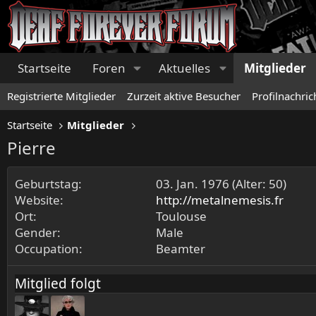
Startseite
Foren
Aktuelles
Mitglieder
Registrierte Mitglieder
Zurzeit aktive Besucher
Profilnachric
Startseite
Mitglieder
Pierre
Geburtstag
03. Jan. 1976 (Alter: 50)
Website
http://metalnemesis.fr
Ort
Toulouse
Gender
Male
Occupation
Beamter
Mitglied folgt