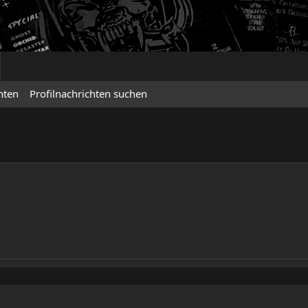
hten
Profilnachrichten suchen