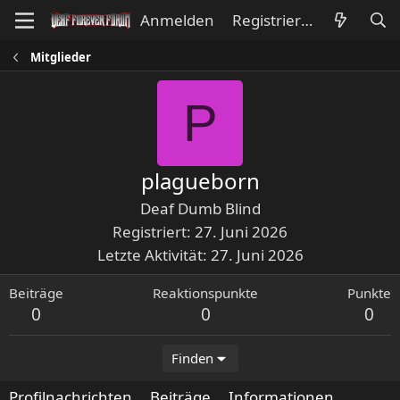
Anmelden
Registrieren
Mitglieder
P
plagueborn
Deaf Dumb Blind
Registriert
27. Juni 2026
Letzte Aktivität
27. Juni 2026
Beiträge
Reaktionspunkte
Punkte
0
0
0
Finden
Profilnachrichten
Beiträge
Informationen