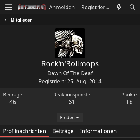
Anmelden
Registrieren
Mitglieder
Rock'n'Rollmops
Dawn Of The Deaf
Registriert
25. Aug. 2014
Beiträge
Reaktionspunkte
Punkte
46
61
18
Finden
Profilnachrichten
Beiträge
Informationen