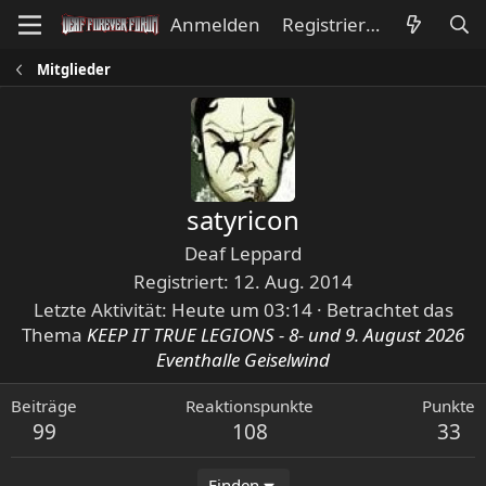
Anmelden
Registrieren
Mitglieder
satyricon
Deaf Leppard
Registriert
12. Aug. 2014
Letzte Aktivität
Heute um 03:14
·
Betrachtet das
Thema
KEEP IT TRUE LEGIONS - 8- und 9. August 2026
Eventhalle Geiselwind
Beiträge
Reaktionspunkte
Punkte
99
108
33
Finden