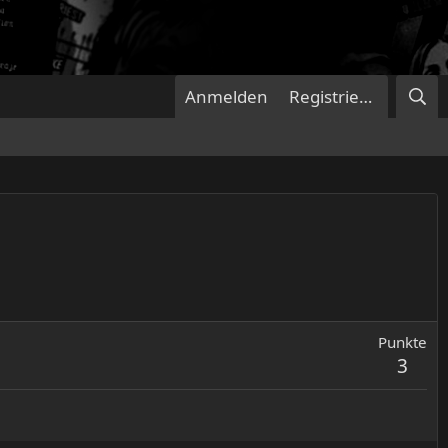
Anmelden
Registrieren
Punkte
3