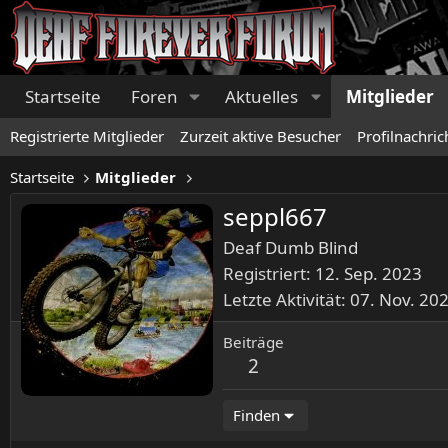
Startseite
Foren
Aktuelles
Mitglieder
Registrierte Mitglieder
Zurzeit aktive Besucher
Profilnachric
Startseite
Mitglieder
seppl667
Deaf Dumb Blind
Registriert
12. Sep. 2023
Letzte Aktivität
07. Nov. 20
Beiträge
2
Finden