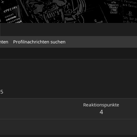
hten
Profilnachrichten suchen
25
Reaktionspunkte
4