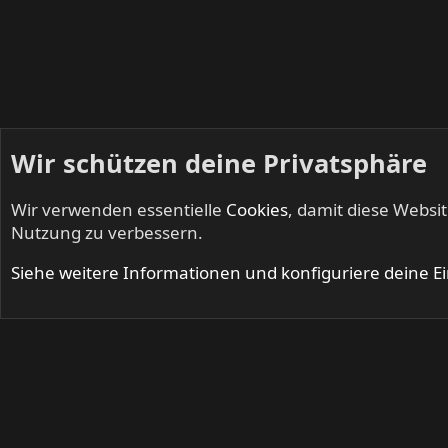
Wir schützen deine Privatsphäre
Wir verwenden essentielle
Cookies
, damit diese Websi
Startseite
Mitglieder
Nutzung zu verbessern.
Cookies
Siehe weitere Informationen und konfiguriere deine E