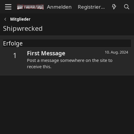
Anmelden
Registrieren
Mitglieder
Shipwrecked
Erfolge
First Message
10. Aug. 2024
1
Post a message somewhere on the site to
receive this.