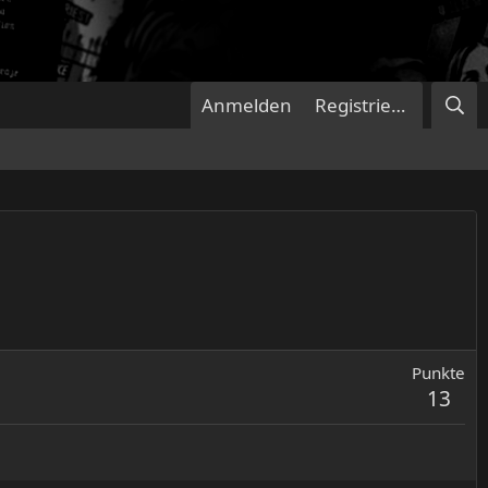
Anmelden
Registrieren
Punkte
13