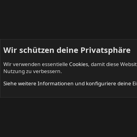
Wir schützen deine Privatsphäre
Wir verwenden essentielle
Cookies
, damit diese Websi
Startseite
Mitglieder
Nutzung zu verbessern.
Cookies
Siehe weitere Informationen und konfiguriere deine E