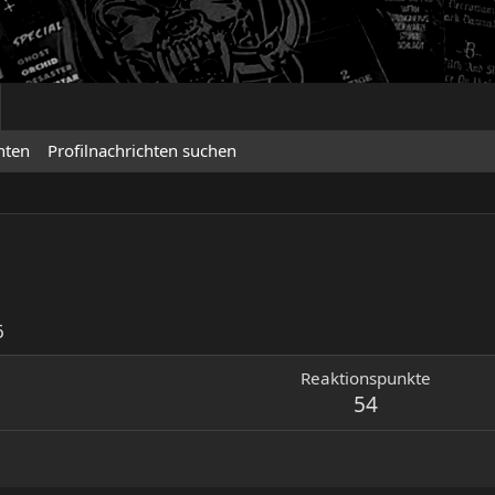
hten
Profilnachrichten suchen
6
Reaktionspunkte
54