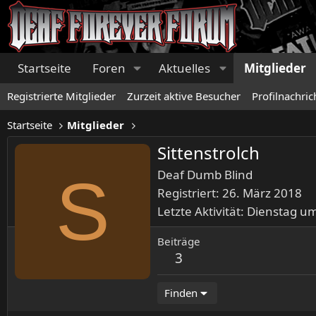
Startseite
Foren
Aktuelles
Mitglieder
Registrierte Mitglieder
Zurzeit aktive Besucher
Profilnachric
Startseite
Mitglieder
Sittenstrolch
S
Deaf Dumb Blind
Registriert
26. März 2018
Letzte Aktivität
Dienstag um
Beiträge
3
Finden