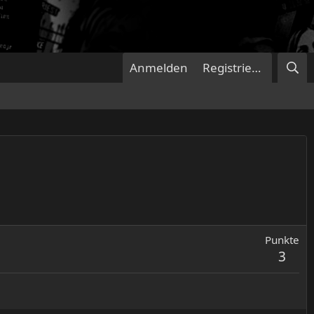
Anmelden
Registrieren
Punkte
3