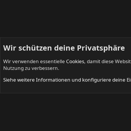
Wir schützen deine Privatsphäre
Wir verwenden essentielle
Cookies
, damit diese Websi
Startseite
Mitglieder
Nutzung zu verbessern.
Cookies
Siehe weitere Informationen und konfiguriere deine E