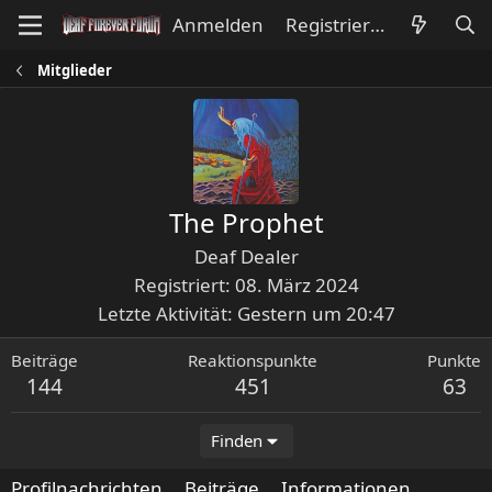
Anmelden
Registrieren
Mitglieder
The Prophet
Deaf Dealer
Registriert
08. März 2024
Letzte Aktivität
Gestern um 20:47
Beiträge
Reaktionspunkte
Punkte
144
451
63
Finden
Profilnachrichten
Beiträge
Informationen