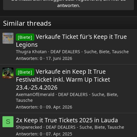
antworten.
Similar threads
Verkaufe Ticket für's Keep it True
[Biete]
Legions
Thugra Khotan
DEAF DEALERS - Suche, Biete, Tausche
Antworten
0
17. Juni 2026
Verkaufe ein Keep It True
[Biete]
Festivalticket inkl. Warm Up Ticket
23.4.-25.4.2026
AxemanOfEmerald
DEAF DEALERS - Suche, Biete,
Tausche
Antworten
0
09. Apr. 2026
2x Keep it True Tickets 2025 in Lauda
S
Shipwrecked
DEAF DEALERS - Suche, Biete, Tausche
Antworten
0
07. Apr. 2025