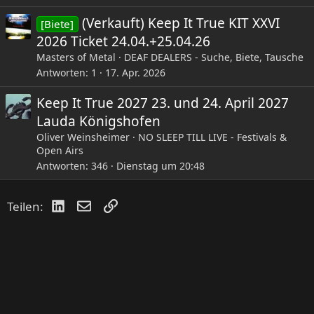
(Verkauft) Keep It True KIT XXVI
[Biete]
2026 Ticket 24.04.+25.04.26
Masters of Metal
DEAF DEALERS - Suche, Biete, Tausche
Antworten
1
17. Apr. 2026
Keep It True 2027 23. und 24. April 2027
Lauda Königshofen
Oliver Weinsheimer
NO SLEEP TILL LIVE - Festivals &
Open Airs
Antworten
346
Dienstag um 20:48
LinkedIn
E-Mail
Link
Teilen: