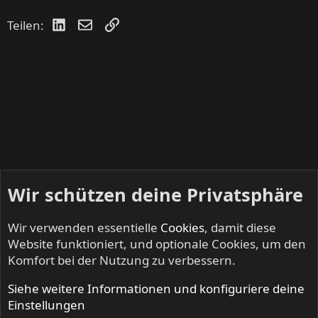
LinkedIn
E-Mail
Link
Teilen:
Wir schützen deine Privatsphäre
Wir verwenden essentielle
Cookies
, damit diese
Website funktioniert, und optionale Cookies, um den
Komfort bei der Nutzung zu verbessern.
Siehe weitere Informationen und konfiguriere deine
NO SLEEP TILL LIVE - Festivals & Open Airs
Einstellungen