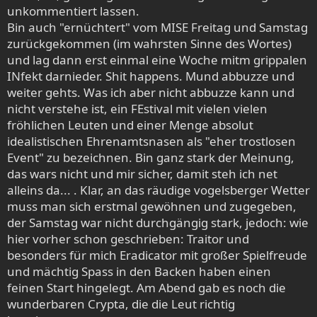
unkommentiert lassen.
Bin auch "ernüchtert" vom MISE Freitag und Samstag
zurückgekommen (im wahrsten Sinne des Wortes)
und lag dann erst einmal eine Woche mitm grippalen
INfekt darnieder. Shit happens. Mund abbuzze und
weiter gehts. Was ich aber nicht abbuzze kann und
nicht verstehe ist, ein FEstival mit vielen vielen
fröhlichen Leuten und einer Menge absolut
idealistischen Ehrenamtsnasen als "eher trostlosen
Event" zu bezeichnen. Bin ganz stark der Meinung,
das wars nicht und mir sicher, damit steh ich net
alleins da... . Klar, an das räudige vogelsberger Wetter
muss man sich erstmal gewöhnen und zugegeben,
der Samstag war nicht durchgängig stark, jedoch: wie
hier vorher schon geschrieben: Traitor und
besonders für mich Eradicator mit großer Spielfreude
und mächtig Spass in den Backen haben einen
feinen Start hingelegt. Am Abend gab es noch die
wunderbaren Crypta, die die Leut richtig