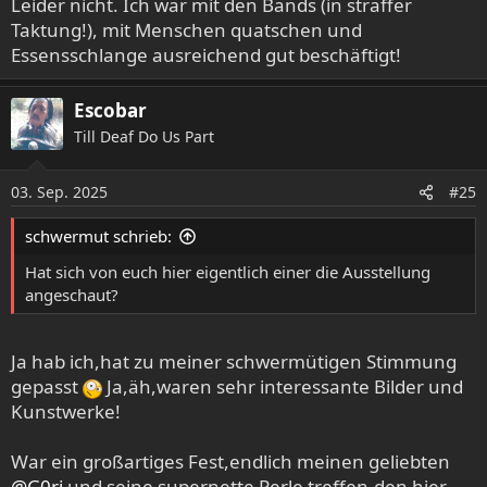
Leider nicht. Ich war mit den Bands (in straffer
Taktung!), mit Menschen quatschen und
Essensschlange ausreichend gut beschäftigt!
Escobar
Till Deaf Do Us Part
03. Sep. 2025
#25
schwermut schrieb:
Hat sich von euch hier eigentlich einer die Ausstellung
angeschaut?
Ja hab ich,hat zu meiner schwermütigen Stimmung
gepasst
Ja,äh,waren sehr interessante Bilder und
Kunstwerke!
War ein großartiges Fest,endlich meinen geliebten
@G0ri
und seine supernette Perle treffen,den hier