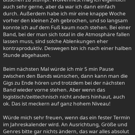
auch sehr gerne, aber da war ich dann einfach
durch. Außerdem habe ich mir eine knappe Woche
vorher den kleinen Zeh gebrochen, und so langsam
konnte ich auf dem Fuß kaum noch stehen. Bei einer
Band, bei der man sich total in die Atmosphäre fallen
lassen muss, sind solche Ablenkungen eher
kontraproduktiv. Deswegen bin ich nach einer halben
Stunde abgehauen.
Beim nächsten Mal würde ich mir 5 min Pause
zwischen den Bands wünschen, dann kann man die
Gigs zu Ende hören und trotzdem bei der nächsten
Band wieder vorne stehen. Aber wenn das
logistisch/zeittechnisch nicht anders hinhaut, auch
ok. Das ist meckern auf ganz hohem Niveau!
Würde mich sehr freuen, wenn das ein fester Termin
im Jahreskalender wird. An Ausrichtung, Größe und
Genres bitte gar nichts ändern, das war alles absolut