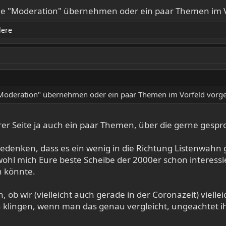
die "Moderation" übernehmen oder ein paar Themen im 
dere
 "Moderation" übernehmen oder ein paar Themen im Vorfeld vorg
derer Seite ja auch ein paar Themen, über die gerne ges
edenken, dass es ein wenig in die Richtung Listenwahn 
ohl mich Eure beste Scheibe der 2000er schon interessi
n könnte.
ob wir (vielleicht auch gerade in der Coronazeit) vielleic
 klingen, wenn man das genau vergleicht, ungeachtet i