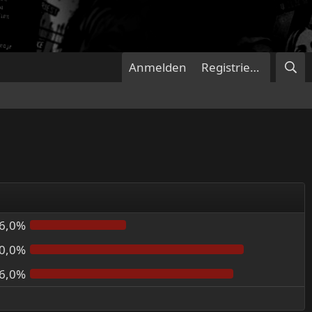
Anmelden
Registrieren
6,0%
0,0%
6,0%