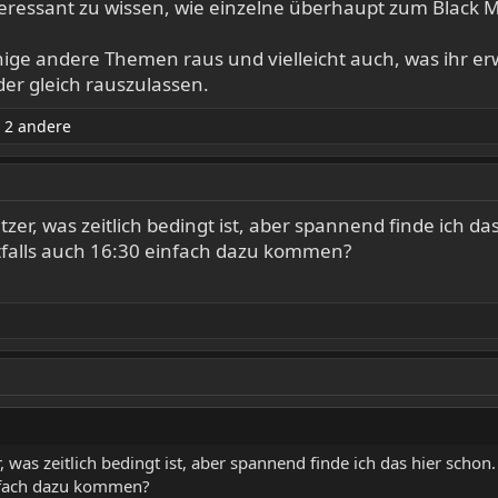
interessant zu wissen, wie einzelne überhaupt zum Black
nige andere Themen raus und vielleicht auch, was ihr er
er gleich rauszulassen.
 2 andere
zer, was zeitlich bedingt ist, aber spannend finde ich d
tfalls auch 16:30 einfach dazu kommen?
, was zeitlich bedingt ist, aber spannend finde ich das hier scho
infach dazu kommen?