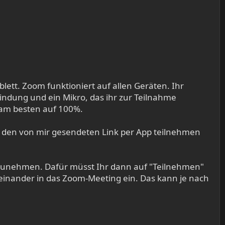
lett. Zoom funktioniert auf allen Geräten. Ihr
bindung und ein Mikro, das ihr zur Teilnahme
, am besten auf 100%.
er den von mir gesendeten Link per App teilnehmen
ilzunehmen. Dafür müsst Ihr dann auf "Teilnehmen"
cheinander in das Zoom-Meeting ein. Das kann je nach