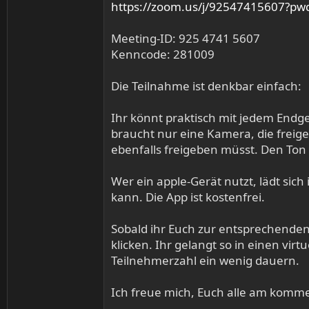
https://zoom.us/j/92547415607
Meeting-ID: 925 4741 5607
Kenncode: 281009
Die Teilnahme ist denkbar einfach:
Ihr könnt praktisch mit jedem Endge
braucht nur eine Kamera, die freig
ebenfalls freigeben müsst. Den Ton 
Wer ein apple-Gerät nutzt, lädt sic
kann. Die App ist kostenfrei.
Sobald ihr Euch zur entsprechenden
klicken. Ihr gelangt so in einen vi
Teilnehmerzahl ein wenig dauern.
Ich freue mich, Euch alle am komm