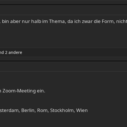
bin aber nur halb im Thema, da ich zwar die Form, nich
d 2 andere
n Zoom-Meeting ein.
sterdam, Berlin, Rom, Stockholm, Wien