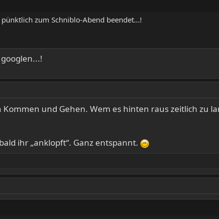
h pünktlich zum Schniblo-Abend beendet...!
 googlen...!
n Kommen und Gehen. Wem es hinten raus zeitlich zu la
bald ihr „anklopft“. Ganz entspannt.