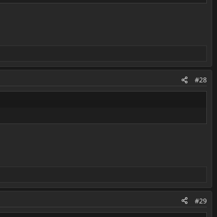
#28
#29