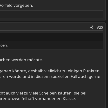
Vorfeld vorgeben.
#25
eben.
prochen werden möchte.
gehen könnte, deshalb vielleicht zu einigen Punkten
eren würde und in diesem speziellen Fall auch gerne
ht auch viel zu viele Scheiben kaufen, die bei
hrer unzweifelhaft vorhandenen Klasse.