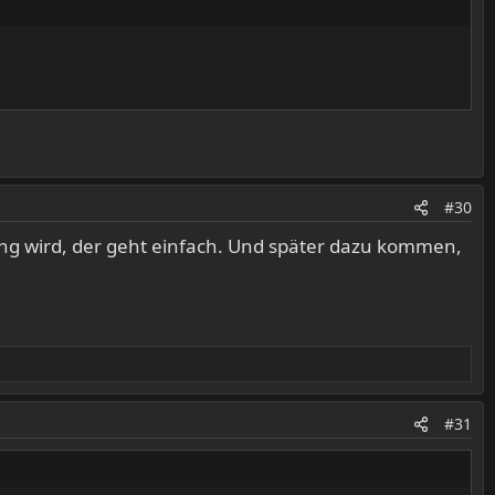
#30
ng wird, der geht einfach. Und später dazu kommen,
#31