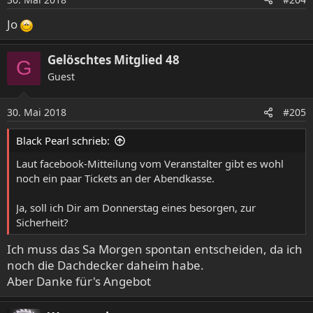
n
e
Jo
n
:
Gelöschtes Mitglied 48
G
Guest
30. Mai 2018
#205
Black Pearl schrieb:
Laut facebook-Mitteilung vom Veranstalter gibt es wohl
noch ein paar Tickets an der Abendkasse.
Ja, soll ich Dir am Donnerstag eines besorgen, zur
Sicherheit?
Ich muss das Sa Morgen spontan entscheiden, da ich
noch die Dachdecker daheim habe.
Aber Danke für's Angebot