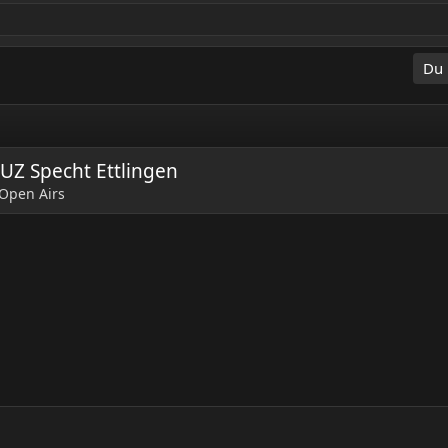
Du 
JUZ Specht Ettlingen
 Open Airs