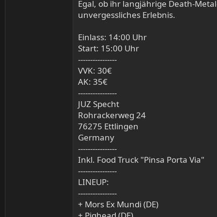
Egal, ob ihr langjährige Death-Metal
unvergessliches Erlebnis.
Einlass: 14:00 Uhr
Start: 15:00 Uhr
----------------
VVK: 30€
AK: 35€
----------------
JUZ Specht
Rohrackerweg 24
76275 Ettlingen
Germany
----------------
Inkl. Food Truck "Pinsa Porta Via"
----------------
LINEUP:
----------------
+ Mors Ex Mundi (DE)
+ Pighead (DE)