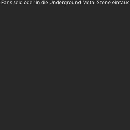
-Fans seid oder in die Underground-Metal-Szene eintauche