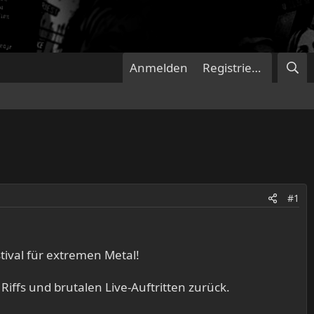
Anmelden
Registrieren
#1
tival für extremen Metal!
iffs und brutalen Live-Auftritten zurück.