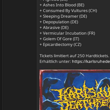
+ Ashes Into Blood (BE)
+ Consumed By Vultures (CH)
+ Sleeping Dreamer (DE)
+ Depopulation (DE)
+ Abrasive (DE)
+ Vermicular Incubation (FR)
+ Golem Of Gore (IT)
+ Epicardiectomy (CZ)
Tickets limitiert auf 250 Hardtickets.
Erhältlich unter:
https://karlsruhede