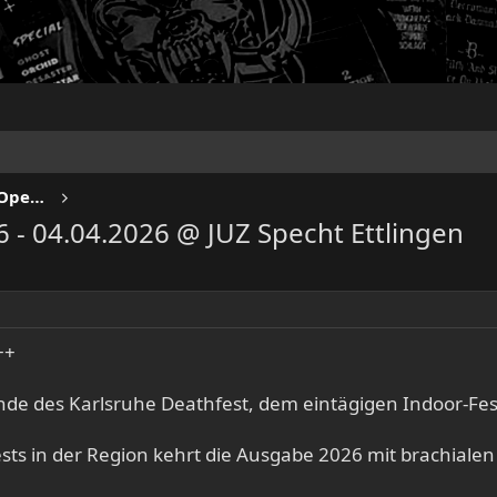
NO SLEEP TILL LIVE - Festivals & Open Airs
6 - 04.04.2026 @ JUZ Specht Ettlingen
++
nde des Karlsruhe Deathfest, dem eintägigen Indoor-Fes
ts in der Region kehrt die Ausgabe 2026 mit brachialen R