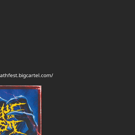
athfest.bigcartel.com/