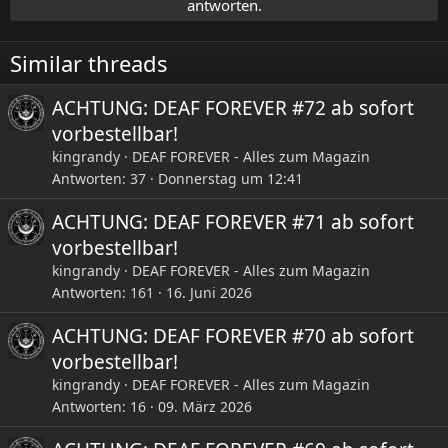
antworten.
o
n
e
Similar threads
n
:
ACHTUNG: DEAF FOREVER #72 ab sofort
vorbestellbar!
kingrandy
DEAF FOREVER - Alles zum Magazin
Antworten
37
Donnerstag um 12:41
ACHTUNG: DEAF FOREVER #71 ab sofort
vorbestellbar!
kingrandy
DEAF FOREVER - Alles zum Magazin
Antworten
161
16. Juni 2026
ACHTUNG: DEAF FOREVER #70 ab sofort
vorbestellbar!
kingrandy
DEAF FOREVER - Alles zum Magazin
Antworten
16
09. März 2026