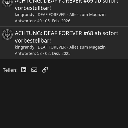
ACHTUNG: DEAF FOREVER #69 ab sofort
vorbestellbar!
kingrandy
DEAF FOREVER - Alles zum Magazin
Antworten
40
05. Feb. 2026
ACHTUNG: DEAF FOREVER #68 ab sofort
vorbestellbar!
kingrandy
DEAF FOREVER - Alles zum Magazin
Antworten
58
02. Dez. 2025
LinkedIn
E-Mail
Link
Teilen: