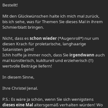
e
Bestellt!
n
:
Mit den Glückwünschen halte ich mich mal zurück,
bis ich sehe, was für Themen Sie dieses Mal in ihrem
Schmierblatt bringen.
Nicht, dass es
schon wieder
(*Augenroll*) nur um
diesen Krach für proletarische, langhaarige
Satanisten geht!
Ichh hoffe ja immer noch, dass Sie
irgendwann
auch
mal künstlerisch, kuklturell und erzieherisch (!!)
wertvolle Beiträge liefern!
In diesem Sinne,
Ihre Christel Jenal.
P.S.: Es wäre ja schön, wenn Sie sich wenigstens
dieses eine Mal
altersgemäß verhalten würden! Wo