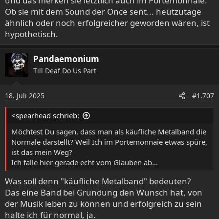
und das merken sie letztlich auch im Portemonnaie.
Ob sie mit dem Sound der Once sent... heutzutage
ähnlich oder noch erfolgreicher geworden wären, ist
hypothetisch.
Pandaemonium
Till Deaf Do Us Part
18. Juli 2025
#1.707
<spearhead schrieb:
Möchtest Du sagen, dass man als käufliche Metalband die
Normale darstellt? Weil Ich im Portemonnaie etwas spüre,
ist das mein Weg?
Ich falle hier gerade echt vom Glauben ab...
Was soll denn "käufliche Metalband" bedeuten?
Das eine Band bei Gründung den Wunsch hat, von
der Musik leben zu können und erfolgreich zu sein
halte ich für normal, ja.