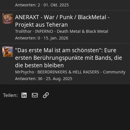
Antworten
2
01. Okt. 2025
ANERAXT - War / Punk / BlackMetal -
Projekt aus Teheran
Trollthor
INFERNO - Death Metal & Black Metal
Antworten
0
15. Jan. 2026
"Das erste Mal ist am schönsten": Eure
ersten Berührungspunkte mit Bands, die
die besten bleiben
MrPsycho
BEERDRINKERS & HELL RAISERS - Community
Antworten
36
25. Aug. 2025
LinkedIn
E-Mail
Link
Teilen: