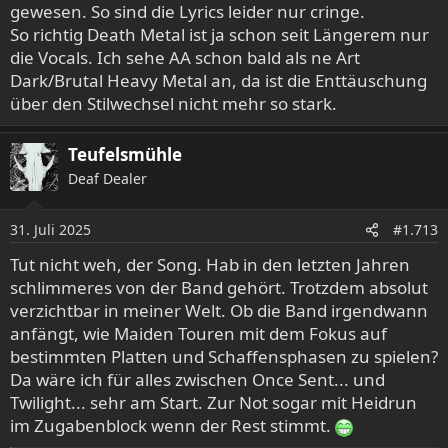
gewesen. So sind die Lyrics leider nur cringe.
So richtig Death Metal ist ja schon seit Längerem nur
die Vocals. Ich sehe AA schon bald als ne Art
Dark/Brutal Heavy Metal an, da ist die Enttäuschung
über den Stilwechsel nicht mehr so stark.
Teufelsmühle
Deaf Dealer
31. Juli 2025
#1.713
Tut nicht weh, der Song. Hab in den letzten Jahren
schlimmeres von der Band gehört. Trotzdem absolut
verzichtbar in meiner Welt. Ob die Band irgendwann
anfängt, wie Maiden Touren mit dem Fokus auf
bestimmten Platten und Schaffensphasen zu spielen?
Da wäre ich für alles zwischen Once Sent... und
Twilight... sehr am Start. Zur Not sogar mit Heidrun
im Zugabenblock wenn der Rest stimmt.