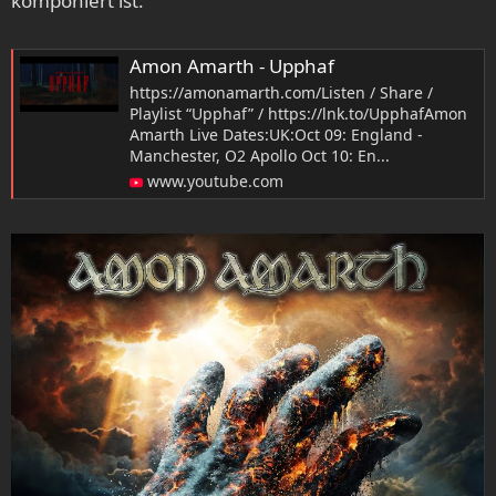
komponiert ist:
Amon Amarth - Upphaf
https://amonamarth.com/Listen / Share /
Playlist “Upphaf” / https://lnk.to/UpphafAmon
Amarth Live Dates:UK:Oct 09: England -
Manchester, O2 Apollo Oct 10: En...
www.youtube.com