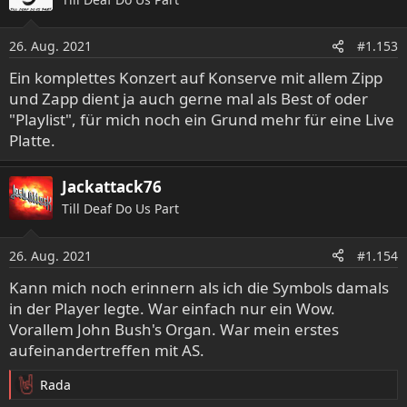
26. Aug. 2021
#1.153
Ein komplettes Konzert auf Konserve mit allem Zipp
und Zapp dient ja auch gerne mal als Best of oder
"Playlist", für mich noch ein Grund mehr für eine Live
Platte.
Jackattack76
Till Deaf Do Us Part
26. Aug. 2021
#1.154
Kann mich noch erinnern als ich die Symbols damals
in der Player legte. War einfach nur ein Wow.
Vorallem John Bush's Organ. War mein erstes
aufeinandertreffen mit AS.
Rada
R