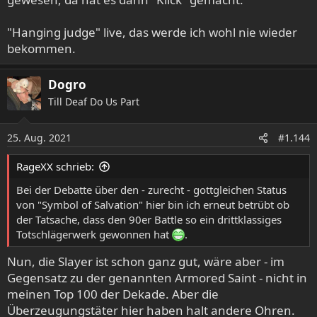
"Hanging judge" live, das werde ich wohl nie wieder
bekommen.
Dogro
Till Deaf Do Us Part
25. Aug. 2021
#1.144
RageXX schrieb:
Bei der Debatte über den - zurecht - gottgleichen Status
von "Symbol of Salvation" hier bin ich erneut betrübt ob
der Tatsache, dass den 90er Battle so ein drittklassiges
Totschlägerwerk gewonnen hat
.
Nun, die Slayer ist schon ganz gut, wäre aber - im
Gegensatz zu der genannten Armored Saint - nicht in
meinen Top 100 der Dekade. Aber die
Überzeugungstäter hier haben halt andere Ohren.