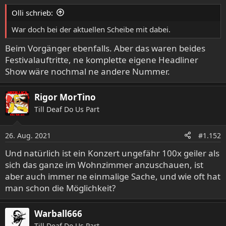
Olli schrieb:
War doch bei der aktuellen Scheibe mit dabei.
Beim Vorgänger ebenfalls. Aber das waren beides
Festivalauftritte, ne komplette eigene Headliner
Show wäre nochmal ne andere Nummer.
Rigor MorTino
Till Deaf Do Us Part
26. Aug. 2021
#1.152
Und natürlich ist ein Konzert ungefähr 100x geiler als
sich das ganze im Wohnzimmer anzuschauen, ist
aber auch immer ne einmalige Sache, und wie oft hat
man schon die Möglichkeit?
Warball666
Till Deaf Do Us Part