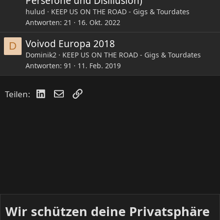
Persefone und Disillusion)
hulud
KEEP US ON THE ROAD - Gigs & Tourdates
Antworten
21
16. Okt. 2022
Voivod Europa 2018
D
Dominik2
KEEP US ON THE ROAD - Gigs & Tourdates
Antworten
91
11. Feb. 2019
LinkedIn
E-Mail
Link
Teilen:
Wir schützen deine Privatsphäre