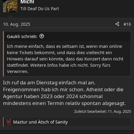
Michl
Till Deaf Do Us Part
10. Aug. 2025
#16
Gaukli schrieb:
Ich meine einfach, dass es seltsam ist, wenn man online
keine Tickets bekommt, und dass dies vielleicht ein
Hinweis darauf sein könnte, dass das Konzert dann nicht
stattfindet. Weitere Infos habe ich nicht. Sorry fürs
Verwirren.
Ich ruf da am Dienstag einfach mal an.
Freigenommen hab ich mir schon. Atheist oder die
Agentur haben 2023 oder 2024 schonmal
mindestens einen Termin relativ spontan abgesagt.
Zuletzt bearbeitet:
11. Aug. 2025
Maztur
und
Ätsch of Sanity
R
e