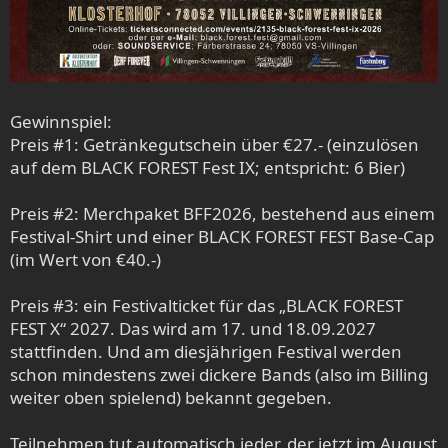
Gewinnspiel:
Preis #1: Getränkegutschein über €27.- (einzulösen
auf dem BLACK FOREST Fest IX; entspricht: 6 Bier)
Preis #2: Merchpaket BFF2026, bestehend aus einem
Festival-Shirt und einer BLACK FOREST FEST Base-Cap
(im Wert von €40.-)
Preis #3: ein Festivalticket für das „BLACK FOREST
FEST X“ 2027. Das wird am 17. und 18.09.2027
stattfinden. Und am diesjährigen Festival werden
schon mindestens zwei dickere Bands (also im Billing
weiter oben spielend) bekannt gegeben.
Teilnehmen tut automatisch jeder, der jetzt im August