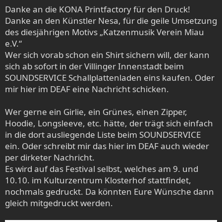
Danke an die KONA Printfactory für den Druck!
Danke an den Künstler Nesa, für die geile Umsetzung
des diesjährigen Motivs „Katzenmusik Verein Miau
e.V.“
Wer sich vorab schon ein Shirt sichern will, der kann
sich ab sofort in der Villinger Innenstadt beim
SOUNDSERVICE Schallplattenladen eins kaufen. Oder
mir hier im DEAF eine Nachricht schicken.
Wer gerne ein Girlie, ein Grünes, einen Zipper,
Hoodie, Longsleeve, etc. hätte, der trägt sich einfach
in die dort ausliegende Liste beim SOUNDSERVICE
ein. Oder schreibt mir das hier im DEAF auch wieder
per dirketer Nachricht.
Es wird auf das Festival selbst, welches am 9. und
10.10. im Kulturzentrum Klosterhof stattfindet,
nochmals gedruckt. Da könnten Eure Wünsche dann
gleich mitgedruckt werden.