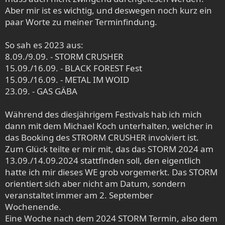
:
Aber mir ist es wichtig, und deswegen noch kurz ein
paar Worte zu meiner Terminfindung.
So sah es 2023 aus:
8.09./9.09. - STORM CRUSHER
15.09./16.09. - BLACK FOREST Fest
15.09./16.09. - METAL IM WOID
23.09. - GAS GÄBA
Während des diesjährigem Festivals hab ich mich
dann mit dem Michael Koch unterhalten, welcher in
das Booking des STRORM CRUSHER involviert ist.
Zum Glück teilte er mir mit, das das STORM 2024 am
13.09./14.09.2024 stattfinden soll, den eigentlich
hatte ich mir dieses WE grob vorgemerkt. Das STORM
orientiert sich aber nicht am Datum, sondern
veranstaltet immer am 2. September
Wochenende.
Eine Woche nach dem 2024 STORM Termin, also dem