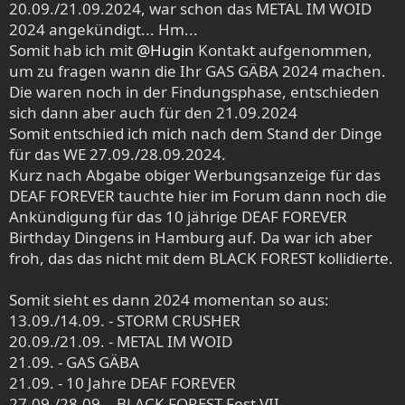
20.09./21.09.2024, war schon das METAL IM WOID
2024 angekündigt... Hm...
Somit hab ich mit
@Hugin
Kontakt aufgenommen,
um zu fragen wann die Ihr GAS GÄBA 2024 machen.
Die waren noch in der Findungsphase, entschieden
sich dann aber auch für den 21.09.2024
Somit entschied ich mich nach dem Stand der Dinge
für das WE 27.09./28.09.2024.
Kurz nach Abgabe obiger Werbungsanzeige für das
DEAF FOREVER tauchte hier im Forum dann noch die
Ankündigung für das 10 jährige DEAF FOREVER
Birthday Dingens in Hamburg auf. Da war ich aber
froh, das das nicht mit dem BLACK FOREST kollidierte.
Somit sieht es dann 2024 momentan so aus:
13.09./14.09. - STORM CRUSHER
20.09./21.09. - METAL IM WOID
21.09. - GAS GÄBA
21.09. - 10 Jahre DEAF FOREVER
27.09./28.09. - BLACK FOREST Fest VII