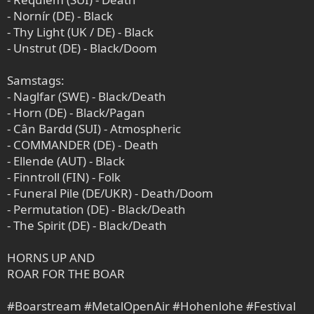
- Nornír (DE) - Black
- Thy Light (UK / DE) - Black
- Unstrut (DE) - Black/Doom
Samstags:
- Naglfar (SWE) - Black/Death
- Horn (DE) - Black/Pagan
- Cân Bardd (SUI) - Atmospheric
- COMMANDER (DE) - Death
- Ellende (AUT) - Black
- Finntroll (FIN) - Folk
- Funeral Pile (DE/UKR) - Death/Doom
- Permutation (DE) - Black/Death
- The Spirit (DE) - Black/Death
HORNS UP AND
ROAR FOR THE BOAR
#Boarstream #MetalOpenAir #Hohenlohe #Festival