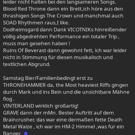
leider nicht halten bei den langsameren Songs.
Blood Red Throne dann ein Brett,ich höre aus den
thrashigen Songs The Crown und manchmal auch
SOAD Rhythmen raus,I like.
Dodheimsgard dann Dank VICOTNIKs hinreißender
völlig abgedrehten Performance ein totaler Trip ,
muss man gesehen haben !
Ruins Of Beverast dann gewohnt fett, ich war leider
nicht in Stimmung für diesen musikalisch und
textlichen Abgrund.
Samstag Bier/Familienbedingt erst zu
THRONEHAMMER da, the Most heaviest Riffs gingen
durch Mark und ins Bein und die unsichtbare Mähne
flog .
VINTERLAND wirklich großartig!
GRAVE dann der mMn. Bester Auftritt auf dem
Braincrusher, das war eine dermaßen fette Death
Metal Walze , ich war im HM-2 Himmel ,was für ein
Banger