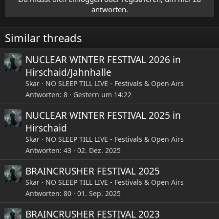
i
antworten.
o
n
e
Similar threads
n
:
NUCLEAR WINTER FESTIVAL 2026 in
Hirschaid/Jahnhalle
Skar
NO SLEEP TILL LIVE - Festivals & Open Airs
Antworten
8
Gestern um 14:22
NUCLEAR WINTER FESTIVAL 2025 in
Hirschaid
Skar
NO SLEEP TILL LIVE - Festivals & Open Airs
Antworten
43
02. Dez. 2025
BRAINCRUSHER FESTIVAL 2025
Skar
NO SLEEP TILL LIVE - Festivals & Open Airs
Antworten
80
01. Sep. 2025
BRAINCRUSHER FESTIVAL 2023