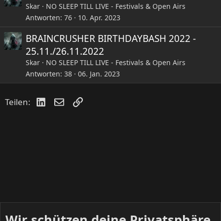
Skar
NO SLEEP TILL LIVE - Festivals & Open Airs
Antworten
76
10. Apr. 2023
BRAINCRUSHER BIRTHDAYBASH 2022 -
25.11./26.11.2022
Skar
NO SLEEP TILL LIVE - Festivals & Open Airs
Antworten
38
06. Jan. 2023
LinkedIn
E-Mail
Link
Teilen:
Wir schützen deine Privatsphäre