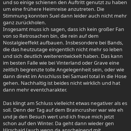
und so einige schienen den Auftritt genutzt zu haben
um eine frühere Heimreise anzutreten. Die
Stimmung konnten Suel dann leider auch nicht mehr
ganz zurückholen.
Insgesamt muss ich sagen, dass ich kein großer Fan
von so Retrosachen bin, die rein auf dem
Nostalgieeffekt aufbauen. Insbesondere bei Bands,
die das heutzutage eingentlich nicht mehr so leben
und sich deutlich weiterentwickelt haben. Das kann
im besten Falle wie bei Vinterland oder Grave eine
zeitlich begrenzte tolle Angelegenheit sein, oder wie
dann direkt im Anschluss bei Samael total in die Hose
gehen. Nachhaltig ist beides nicht wirklich und hat
dann mehr eventcharakter.
Das klingt am Schluss vielleicht etwas negativer als es
soll. Denn der Tag auf dem Braincrusher war wie eh
und je den Besuch wert und ich freue mich jetzt
schon auf den Winter. Da geht dann wieder gen
Hirschaid (auch wenn da anscheinend mit