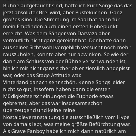
Bühne aufgetaucht sind, hatte ich kurz Sorge das das
jetzt absoluter Brei wird, aber Pustekuchen. Ganz
großes Kino. Die Stimmung im Saal hat dann für
mein Empfinden auch einen ersten Höhepunkt
erreicht. Was dem Sänger von Darvaza aber
vermutlich nicht ganz gereicht hat. Der hatte dann
aus seiner Sicht wohl vergeblich versucht noch mehr
rauszuholen, konnte aber nur abwinken. So wie der
dann am Schluss von der Bühne verschwunden ist,
bin ich mir nicht ganz sicher ob er ziemlich angepisst
war, oder das Stage Attitude war.
Vinterland danach sehr schön. Kenne Songs leider
nicht so gut, insofern haben dann die ersten
Müdigkeitserscheinungen die Euphorie etwas
gebremst, aber das war insgesamt schon
überzeugend und keine reine
Nostalgieveranstaltung die ausschließlich vom Hype
von damals lebt, was meine größte Befürchtung war.
Als Grave Fanboy habe ich mich dann natürlich am