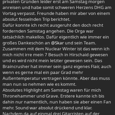
privaten Gründen leider erst am Samstag morgen
anreisen und habe somit schweren Herzens DHG am
Vortag verpasst. Freunde haben mir aber von einem
absolut fesselnden Trip berichtet.
Dafür konnte ich recht ausgeruht den doch recht
fordernden Samstag angehen. Die Orga war
tatsächlich makellos. Dafür eigentlich wie immer ein
großes Dankeschön an
@Skar
und sein Team.
Zusammen mit dem Nuclear Winter ist das wenn ich
mich nicht irre mein 7 Besuch in Hirschaid gewesen
und es wird nicht mein letzter gewesen sein. Das
Braincrusher hat immer sein ganz eigenes Flair, auch
wenn es gerne mal ein paar Grad mehr
Außentemperatur vertragen könnte. Aber das muss
man nun so nehmen wie es kommt.
Absolutes Highlight am Samstag waren für mich
Thronehammer und Grave. Erstere kannte ich bis
dahin nur namentlich, nun haben sie aber einen Fan
mehr. Sound war absolut drückend und klar.
Nachdem da auf einmal drei Gitarristen auf der