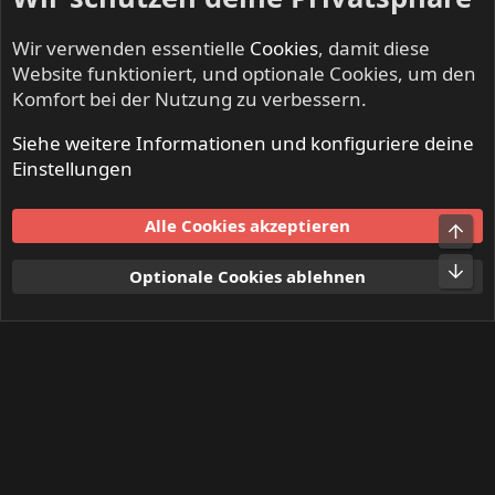
Wir verwenden essentielle
Cookies
, damit diese
Website funktioniert, und optionale Cookies, um den
Komfort bei der Nutzung zu verbessern.
Siehe weitere Informationen und konfiguriere deine
NO SLEEP TILL LIVE - Festivals & Open Airs
Einstellungen
Cookies
Alle Cookies akzeptieren
Obe
Kontakt
Nutzungsbedingungen
Datenschutz
Hilfe und Impressum
Start
R
Unt
Optionale Cookies ablehnen
S
S
®
Community platform by XenForo
© 2010-2024 XenForo Ltd.