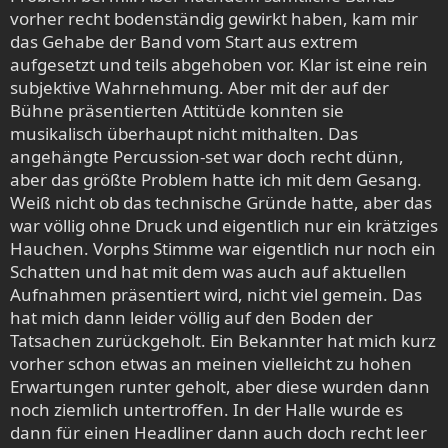
vorher recht bodenständig gewirkt haben, kam mir
das Gehabe der Band vom Start aus extrem
aufgesetzt und teils abgehoben vor. Klar ist eine rein
subjektive Wahrnehmung. Aber mit der auf der
Bühne präsentierten Attitüde konnten sie
musikalisch überhaupt nicht mithalten. Das
angehängte Percussion-set war doch recht dünn,
aber das größte Problem hatte ich mit dem Gesang.
Weiß nicht ob das technische Gründe hatte, aber das
war völlig ohne Druck und eigentlich nur ein krätziges
Hauchen. Vorphs Stimme war eigentlich nur noch ein
Schatten und hat mit dem was auch auf aktuellen
Aufnahmen präsentiert wird, nicht viel gemein. Das
hat mich dann leider völlig auf den Boden der
Tatsachen zurückgeholt. Ein Bekannter hat mich kurz
vorher schon etwas an meinen vielleicht zu hohen
Erwartungen runter geholt, aber diese wurden dann
noch ziemlich untertroffen. In der Halle wurde es
dann für einen Headliner dann auch doch recht leer