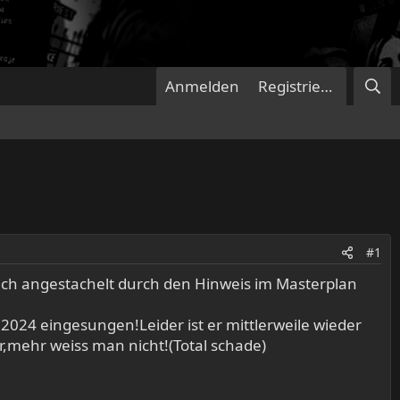
Anmelden
Registrieren
#1
h angestachelt durch den Hinweis im Masterplan
024 eingesungen!Leider ist er mittlerweile wieder
,mehr weiss man nicht!(Total schade)