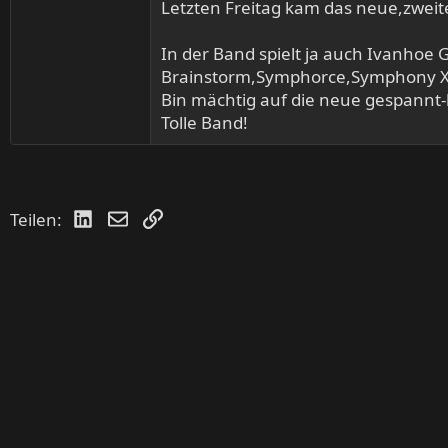
Letzten Freitag kam das neue,zweit
In der Band spielt ja auch Ivanhoe Gi
Brainstorm,Symphorce,Symphony X,
Bin mächtig auf die neue gespannt-be
Tolle Band!
LinkedIn
E-Mail
Link
Teilen: