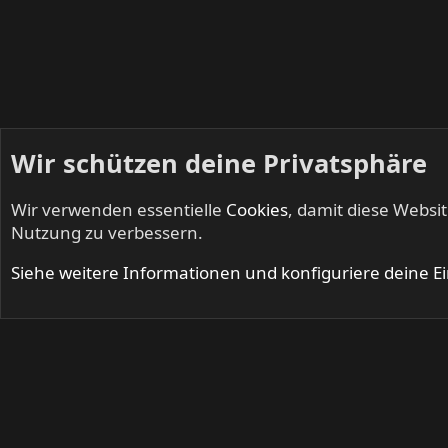
Wir schützen deine Privatsphäre
Wir verwenden essentielle
Cookies
, damit diese Websi
Startseite
Foren
Musik
Nutzung zu verbessern.
Cookies
Siehe weitere Informationen und konfiguriere deine E