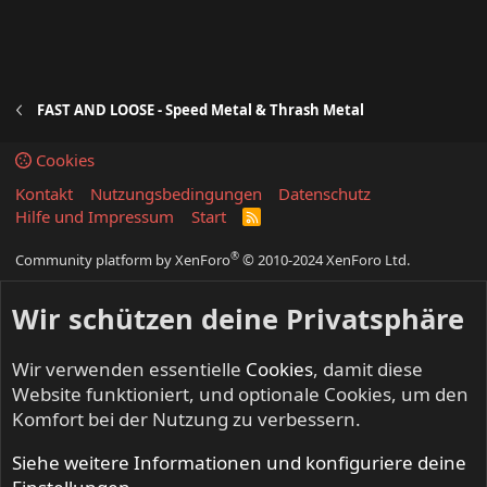
FAST AND LOOSE - Speed Metal & Thrash Metal
Cookies
Kontakt
Nutzungsbedingungen
Datenschutz
Hilfe und Impressum
Start
R
S
S
®
Community platform by XenForo
© 2010-2024 XenForo Ltd.
Wir schützen deine Privatsphäre
Wir verwenden essentielle
Cookies
, damit diese
Website funktioniert, und optionale Cookies, um den
Komfort bei der Nutzung zu verbessern.
Siehe weitere Informationen und konfiguriere deine