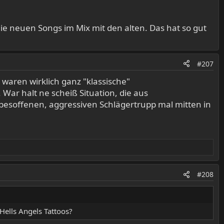
h die neuen Songs im Mix mit den alten. Das hat so gut
#207
aren wirklich ganz "klassische"
War halt ne scheiß Situation, die aus
besoffenen, aggressiven Schlägertrupp mal mitten in
#208
 Hells Angels Tattoos?