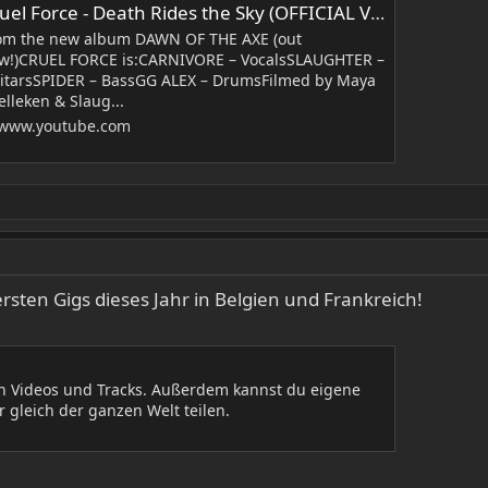
uel Force - Death Rides the Sky (OFFICIAL VIDEO)
om the new album DAWN OF THE AXE (out
w!)CRUEL FORCE is:CARNIVORE – VocalsSLAUGHTER –
itarsSPIDER – BassGG ALEX – DrumsFilmed by Maya
elleken & Slaug...
www.youtube.com
ersten Gigs dieses Jahr in Belgien und Frankreich!
en Videos und Tracks. Außerdem kannst du eigene
 gleich der ganzen Welt teilen.