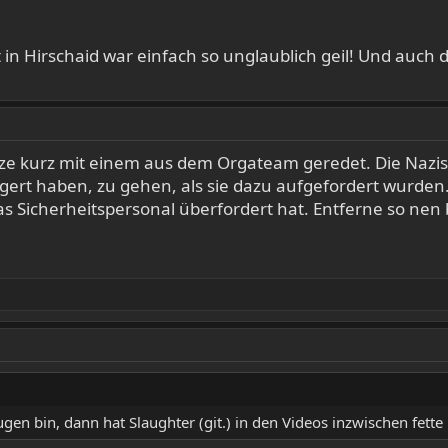
itt in Hirschaid war einfach so unglaublich geil! Und auc
 kurz mit einem aus dem Orgateam geredet. Die Nazis w
rt haben, zu gehen, als sie dazu aufgefordert wurden. 
 Sicherheitspersonal überfordert hat. Entferne so nen 
gen bin, dann hat Slaughter (git.) in den Videos inzwischen fette