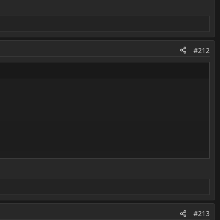
#212
#213