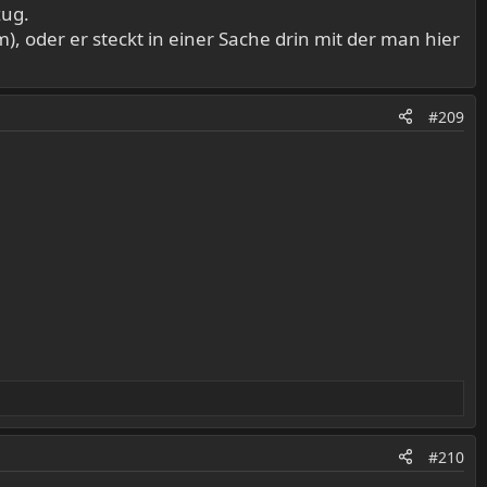
zug.
 oder er steckt in einer Sache drin mit der man hier
#209
#210