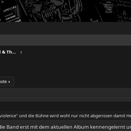
FAST AND LOOSE - Speed Metal & Thrash Metal
ste
 violence" und die Bühne wird wohl nur nicht abgerissen damit Hel
die Band erst mit dem aktuellen Album kennengelernt und