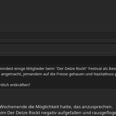
indest einige Mitglieder beim "Der Detze Rockt" Festival als Bes
angemacht, jemandem auf die Fresse gehauen und Nazitattoos p
tlich entkräften?
am Wochenende die Möglichkeit hatte, das anzusprechen.
eim Der Detze Rockt negativ aufgefallen und rausgeflog