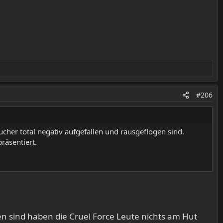
#206
ucher total negativ aufgefallen und rausgeflogen sind.
räsentiert.
en sind haben die Cruel Force Leute nichts am Hut