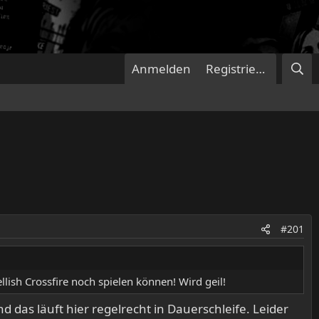
Anmelden
Registrieren
#201
lish Crossfire noch spielen können! Wird geil!
 das läuft hier regelrecht in Dauerschleife. Leider