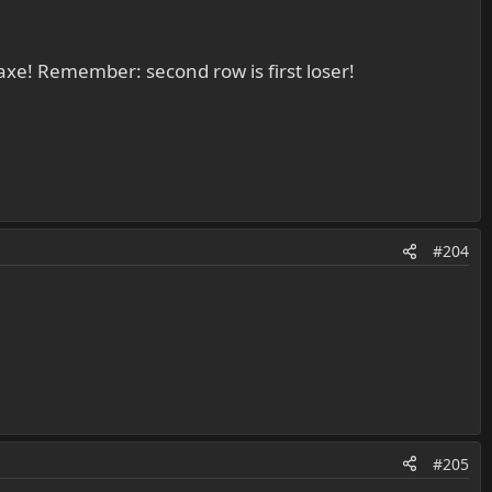
axe! Remember: second row is first loser!
#204
#205